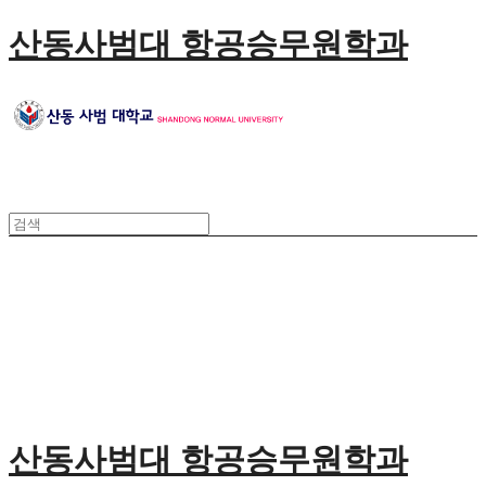
산동사범대 항공승무원학과
산동사범대 항공승무원학과