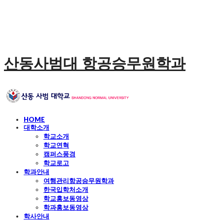
산동사범대 항공승무원학과
HOME
대학소개
학교소개
학교연혁
캠퍼스풍경
학교로고
학과안내
여행관리항공승무원학과
한국입학처소개
학교홍보동영상
학과홍보동영상
학사안내