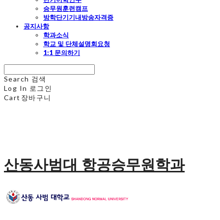
승무원훈련캠프
방학단기기내방송자격증
공지사항
학과소식
학교 및 단체설명회요청
1:1 문의하기
Search
검색
Log In
로그인
Cart
장바구니
산동사범대 항공승무원학과