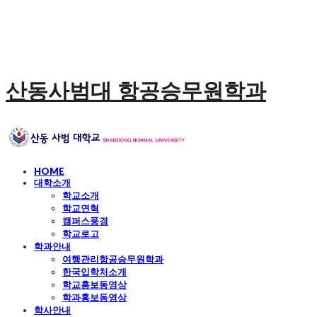
산동사범대 항공승무원학과
HOME
대학소개
학교소개
학교연혁
캠퍼스풍경
학교로고
학과안내
여행관리항공승무원학과
한국입학처소개
학교홍보동영상
학과홍보동영상
학사안내