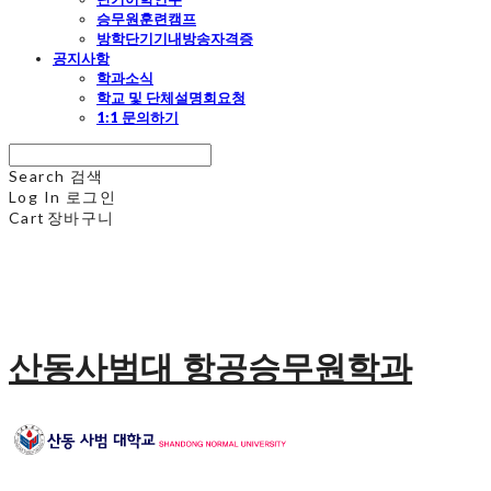
승무원훈련캠프
방학단기기내방송자격증
공지사항
학과소식
학교 및 단체설명회요청
1:1 문의하기
Search
검색
Log In
로그인
Cart
장바구니
산동사범대 항공승무원학과