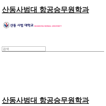
산동사범대 항공승무원학과
산동사범대 항공승무원학과