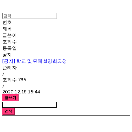
번호
제목
글쓴이
조회수
등록일
공지
[공지]
학교 및 단체설명회요청
관리자
/
조회수
785
/
2020.12.18 15:44
글쓰기
검색