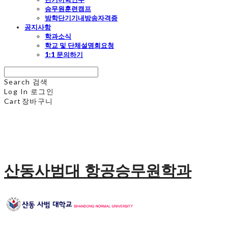
승무원훈련캠프
방학단기기내방송자격증
공지사항
학과소식
학교 및 단체설명회요청
1:1 문의하기
Search
검색
Log In
로그인
Cart
장바구니
산동사범대 항공승무원학과