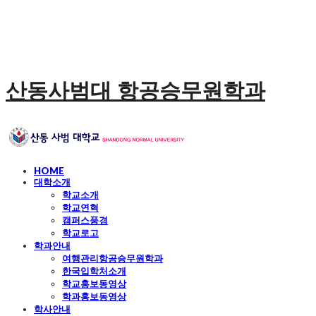
산동사범대 항공승무원학과
HOME
대학소개
학교소개
학교연혁
캠퍼스풍경
학교로고
학과안내
여행관리항공승무원학과
한국입학처소개
학교홍보동영상
학과홍보동영상
학사안내