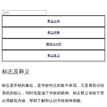
학교소개
학교연혁
캠퍼스사진
학교로고
标志及释义
标志是学校的象征，是学校特点的集中表现，又是视觉识别
系统的核心，同时也蕴涵了学校的精神。标志释义有助于受
众理解其内涵，帮助了解和认识学校精神面貌。