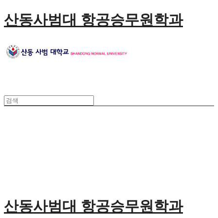
산동사범대 항공승무원학과
산동사범대 항공승무원학과