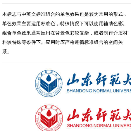
本标志与中英文标准组合的单色效果也是较为常用的形式，
单色效果主要运用标准色，特殊情况下可以使用辅助色彩。
组合单色效果通常应用在背景色彩较复杂，或者制作介质材
料较特殊等条件下。应用时应严格遵循标准组合的空间关
系。