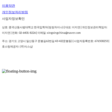
이용약관
개인정보처리방침
사업자정보확인
상호: 중국산동사범대학교 한국입학처(씽씽차이나) | 대표: 이지연 | 개인정보관리책임자:
이지연 | 전화: 02-6401-8226 | 이메일: xingxingchina@naver.com
주소: 경기도 고양시 일산동구 문봉길62번길 43-42(문봉동) | 사업자등록번호:
676500253
|
호스팅제공자: (주)식스샵