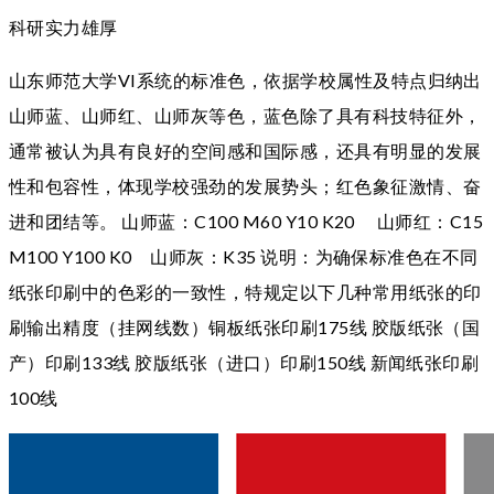
科研实力雄厚
山东师范大学VI系统的标准色，依据学校属性及特点归纳出
山师蓝、山师红、山师灰等色，蓝色除了具有科技特征外，
通常被认为具有良好的空间感和国际感，还具有明显的发展
性和包容性，体现学校强劲的发展势头；红色象征激情、奋
进和团结等。 山师蓝：C100 M60 Y10 K20 山师红：C15
M100 Y100 K0 山师灰：K35 说明：为确保标准色在不同
纸张印刷中的色彩的一致性，特规定以下几种常用纸张的印
刷输出精度（挂网线数）铜板纸张印刷175线 胶版纸张（国
产）印刷133线 胶版纸张（进口）印刷150线 新闻纸张印刷
100线