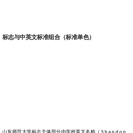
标志与中英文标准组合（标准单色）
山东师范大学标志主体部分由学校英文名称（ S h a n d o n