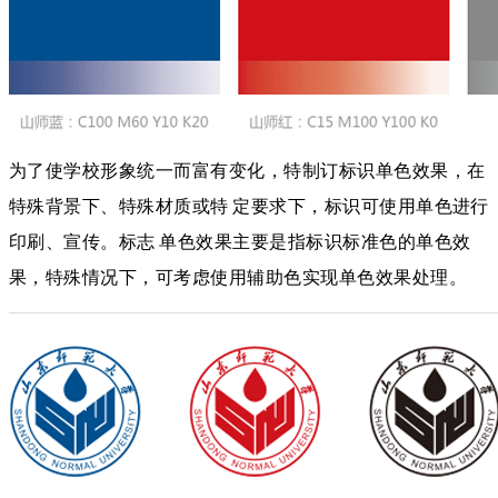
为了使学校形象统一而富有变化，特制订标识单色效果，在
特殊背景下、特殊材质或特 定要求下，标识可使用单色进行
印刷、宣传。标志 单色效果主要是指标识标准色的单色效
果，特殊情况下，可考虑使用辅助色实现单色效果处理。